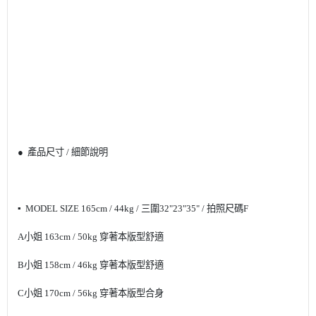
●
產品尺寸
/
細節說明
▪
MODEL SIZE 165cm / 44kg /
三圍
32"23"35" /
拍照尺碼
F
A
小姐
163cm / 50kg
穿著本版型舒適
B
小姐
158cm / 46kg
穿著本版型舒適
C
小姐
170cm / 56kg
穿著本版型合身