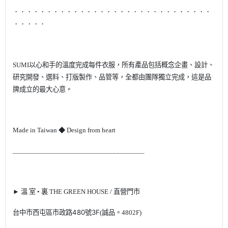
．．．．．．．．．．．．．．．．．．．．．．．．．．．．．．
．．．．．
SUMI
以心和手的溫度完成每件衣服，所有產品包括概念企畫、設計、
研究開發、選料、打版製作、品管等，全都由團隊獨立完成，這是品
牌成立的最大心意。
Made in Taiwan
◆
Design from heart
_____________________________________
►
溫 室 • 裏 THE GREEN HOUSE
/ 直營門市
台中市西屯區市政路480號3F
(誠品。
480
2F)