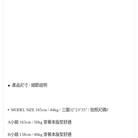
●
產品尺寸
/
細節說明
▪
MODEL SIZE 165cm / 44kg /
三圍
32"23"35" /
拍照尺碼
F
A
小姐
163cm / 50kg
穿著本版型舒適
B
小姐
158cm / 46kg
穿著本版型舒適