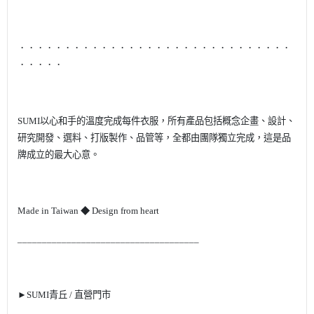
．．．．．．．．．．．．．．．．．．．．．．．．．．．．．．
．．．．．
SUMI
以心和手的溫度完成每件衣服，所有產品包括概念企畫、設計、
研究開發、選料、打版製作、品管等，全都由團隊獨立完成，這是品
牌成立的最大心意。
Made in Taiwan
◆
Design from heart
_____________________________________
►
SUMI
青丘
/
直營門市