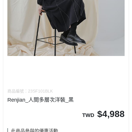
商品編號：
23SF101BLK
Renjian_人間多層次洋裝_黑
$
4,988
TWD
此商品參與的優惠活動