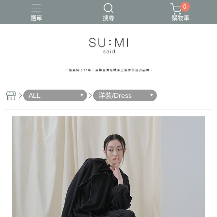
0
選單
搜尋
購物車
ALL
洋裝/Dress