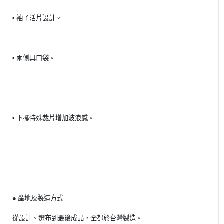
▪️
袖子活片設計。
▪️
兩側具口袋。
▪️
下擺特殊裁片增加波浪感。
● 產地及製造方式
從設計、選布到最後成品，全都於台灣製造。