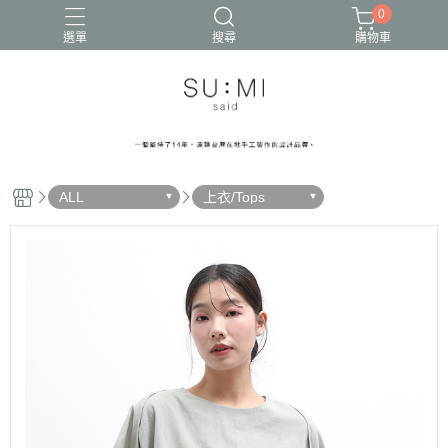
0
選單
搜尋
購物車
ALL
上衣/Tops