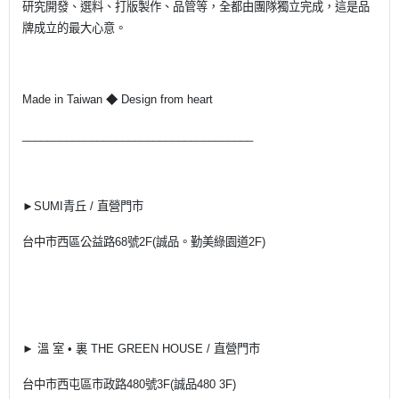
研究開發、選料、打版製作、品管等，全都由團隊獨立完成，這是品
牌成立的最大心意。
Made in Taiwan ◆ Design from heart
_____________________________________
►SUMI青丘 / 直營門市
台中市西區公益路68號2F(誠品。勤美綠園道2F)
► 溫 室 • 裏 THE GREEN HOUSE / 直營門市
台中市西屯區市政路480號3F(誠品480 3F)