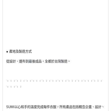
● 產地及製造方式
從設計、選布到最後成品，全都於台灣製造。
．．．．．．．．．．．．．．．．．．．．．．．．．．．．．．
．．．．．
SUMI以心和手的溫度完成每件衣服，所有產品包括概念企畫、設計、