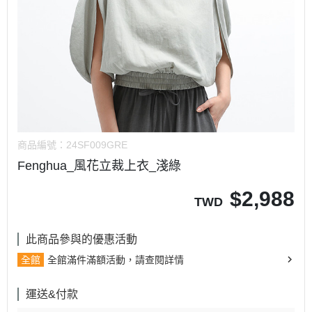
商品編號：
24SF009GRE
Fenghua_風花立裁上衣_淺綠
$
2,988
TWD
此商品參與的優惠活動
全館
全館滿件滿額活動，請查閱詳情
運送&付款