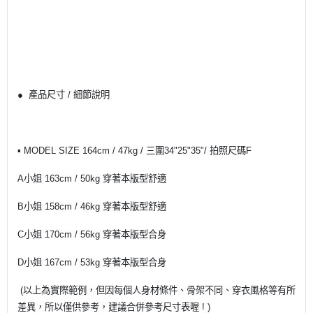
● 產品尺寸 / 細節說明
▪ MODEL SIZE 164cm / 47kg / 三圍34"25"35"/ 拍照尺碼F
A小姐 163cm / 50kg 穿著本版型舒適
B小姐 158cm / 46kg 穿著本版型舒適
C小姐 170cm / 56kg 穿著本版型合身
D小姐 167cm / 53kg 穿著本版型合身
(以上為實際範例，但因每個人身材條件、骨架不同、穿衣風格等有所
差異，所以僅供參考，建議合併參考尺寸表喔 ! )