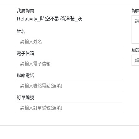
我要詢問
詢
Relativity_時空不對稱洋裝_灰
姓名
驗
電子信箱
聯絡電話
訂單編號