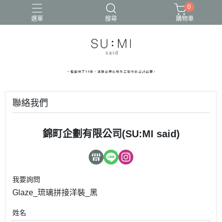
0
選單
搜尋
購物車
聯絡我們
錦町企劃有限公司(SU:MI said)
我要詢問
Glaze_琉璃拼接洋裝_黑
姓名