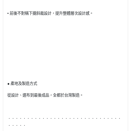
▪️ 前後不對稱下擺斜裁設計，提升整體層次設計感。
● 產地及製造方式
從設計、選布到最後成品，全都於台灣製造。
．．．．．．．．．．．．．．．．．．．．．．．．．．．．．．
．．．．．