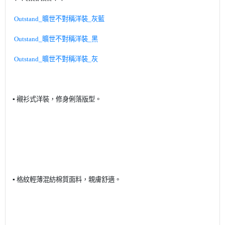
Outstand_曠世不對稱洋裝_灰藍
Outstand_曠世不對稱洋裝_黑
Outstand_曠世不對稱洋裝_灰
▪️ 襯衫式洋裝，修身俐落版型。
▪️ 格紋輕薄混紡棉質面料，親膚舒適。