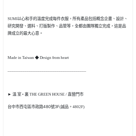
SUMI以心和手的溫度完成每件衣服，所有產品包括概念企畫、設計、
研究開發、選料、打版製作、品管等，全都由團隊獨立完成，這是品
牌成立的最大心意。
Made in Taiwan ◆ Design from heart
_____________________________________
►
溫 室 • 裏 THE GREEN HOUSE
/ 直營門市
台中市西屯區市政路480號3F
(誠品。
480
2F)