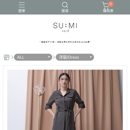
0
選單
搜尋
購物車
ALL
洋裝/Dress