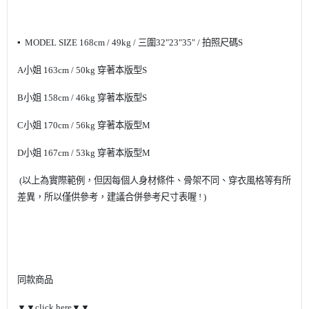
▪ MODEL SIZE 168cm / 49kg / 三圍32"23"35" / 拍照尺碼S
A小姐 163cm / 50kg 穿著本版型S
B小姐 158cm / 46kg 穿著本版型S
C小姐 170cm / 56kg 穿著本版型M
D小姐 167cm / 53kg 穿著本版型M
(以上為實際範例，但因每個人身材條件、骨架不同、穿衣風格等有所
差異，所以僅供參考，建議合併參考尺寸表喔 ! )
同款商品
▼▼click here▼▼