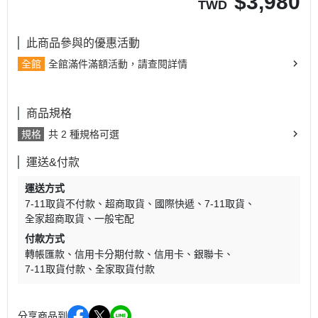
$
3,980
TWD
此商品參與的優惠活動
全館
全館滿件滿額活動，請查閱詳情
商品規格
規格
共 2 種規格可選
運送&付款
運送方式
7-11取貨不付款
超商取貨
國際快遞
7-11取貨
全家超商取貨
一般宅配
付款方式
轉帳匯款
信用卡分期付款
信用卡
銀聯卡
7-11取貨付款
全家取貨付款
分享商品到