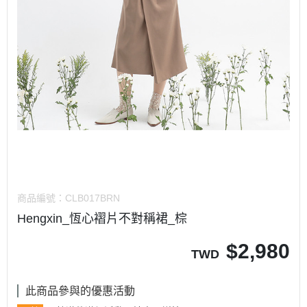
商品編號：
CLB017BRN
Hengxin_恆心褶片不對稱裙_棕
$
2,980
TWD
此商品參與的優惠活動