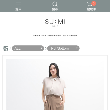
0
選單
搜尋
購物車
ALL
下身/Bottom