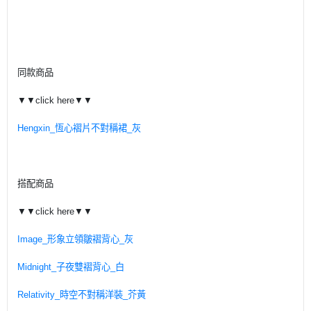
同款商品
▼▼click here▼▼
Hengxin_恆心褶片不對稱裙_灰
搭配商品
▼▼click here▼▼
Image_形象立領皺褶背心_灰
Midnight_子夜雙褶背心_白
Relativity_時空不對稱洋裝_芥黃