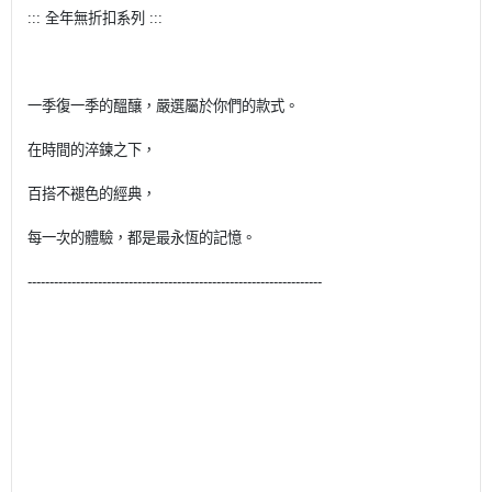
::: 全年無折扣系列 :::
一季復一季的醞釀，嚴選屬於你們的款式。
在時間的淬鍊之下，
百搭不褪色的經典，
每一次的體驗，都是最永恆的記憶。
-------------------------------------------------------------------