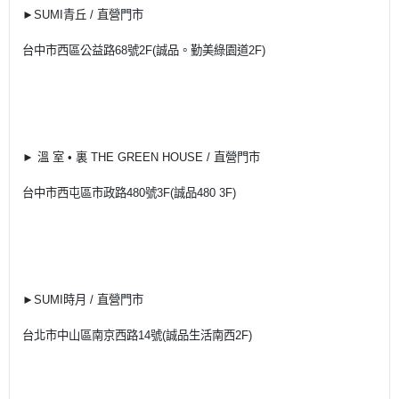
►SUMI青丘 / 直營門市
台中市西區公益路68號2F(誠品。勤美綠園道2F)
► 溫 室 • 裏 THE GREEN HOUSE / 直營門市
台中市西屯區市政路480號3F(誠品480 3F)
►SUMI時月 / 直營門市
台北市中山區南京西路14號(誠品生活南西2F)